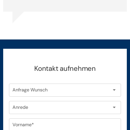
Jörg Lühr, Erik Lühr und Heike Müller
Kontakt aufnehmen
Anfrage Wunsch
Anrede
Vorname*