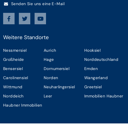
Senden Sie uns eine E-Mail
Weitere Standorte
Nessmersiel
Aurich
Hooksiel
Großheide
Hage
Norddeutschland
Bensersiel
Dornumersiel
Emden
Carolinensiel
Norden
Wangerland
Wittmund
Neuharlingersiel
Greetsiel
Norddeich
Leer
Immobilien Haubner
Haubner Immobilien