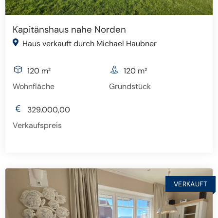
Kapitänshaus nahe Norden
Haus verkauft durch Michael Haubner
120 m²
120 m²
Wohnfläche
Grundstück
329.000,00
Verkaufspreis
VERKAUFT