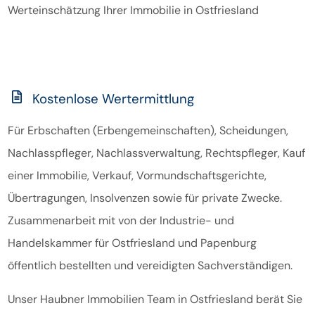
Werteinschätzung Ihrer Immobilie in Ostfriesland
Kostenlose Wertermittlung
Für Erbschaften (Erbengemeinschaften), Scheidungen,
Nachlasspfleger, Nachlassverwaltung, Rechtspfleger, Kauf
einer Immobilie, Verkauf, Vormundschaftsgerichte,
Übertragungen, Insolvenzen sowie für private Zwecke.
Zusammenarbeit mit von der Industrie- und
Handelskammer für Ostfriesland und Papenburg
öffentlich bestellten und vereidigten Sachverständigen.
Unser Haubner Immobilien Team in Ostfriesland berät Sie