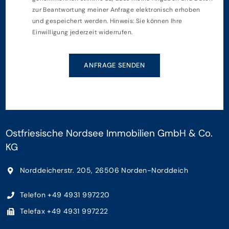
zur Beantwortung meiner Anfrage elektronisch erhoben
und gespeichert werden. Hinweis: Sie können Ihre
Einwilligung jederzeit widerrufen.
ANFRAGE SENDEN
Ostfriesische Nordsee Immobilien GmbH & Co.
KG
Norddeicherstr. 205, 26506 Norden-Norddeich
Telefon +49 4931 997220
Telefax +49 4931 997222