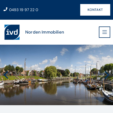
0493 19 97 22 0
KONTAKT
Norden Immobilien